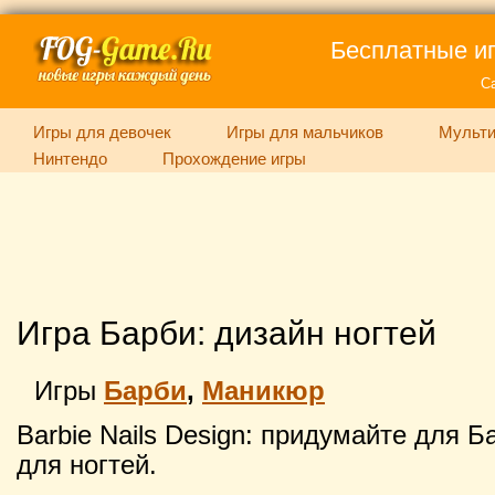
Бесплатные иг
С
Игры для девочек
Игры для мальчиков
Мульти
Нинтендо
Прохождение игры
Игра Барби: дизайн ногтей
Игры
Барби
,
Маникюр
Barbie Nails Design: придумайте для 
для ногтей.