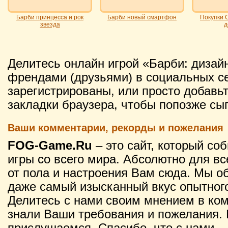
Барби принцесса и рок
Барби новый смартфон
Покупки 
звезда
д
Делитесь онлайн игрой «Барби: дизай
френдами (друзьями) в социальных се
зарегистрированы, или просто добавьт
закладки браузера, чтобы попозже сыг
Ваши комментарии, рекорды и пожелания
FOG-Game.Ru
– это сайт, который со
игры со всего мира. Абсолютно для вс
от пола и настроения Вам сюда. Мы о
даже самый изысканный вкус опытного
Делитесь с нами своим мнением в ко
знали Ваши требования и пожелания. 
прислушаемся. Спасибо, что с нами.