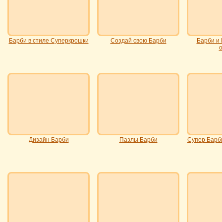
Барби в стиле Суперкрошки
Создай свою Барби
Барби и 
о
Дизайн Барби
Пазлы Барби
Супер Барби