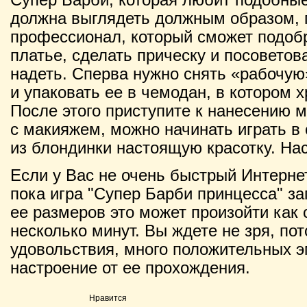
должна выглядеть должным образом, п
профессионал, который сможет подоб
платье, сделать прическу и посоветов
надеть. Сперва нужно снять «рабочую
и упаковать ее в чемодан, в котором 
После этого приступите к нанесению м
с макияжем, можно начинать играть в 
из блондинки настоящую красотку. На
Если у Вас не очень быстрый Интернет
пока игра "Супер Барби принцесса" за
ее размеров это может произойти как с
несколько минут. Вы ждете не зря, по
удовольствия, много положительных э
настроение от ее прохождения.
Нравится