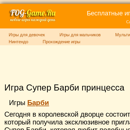
Бесплатные иг
С
Игры для девочек
Игры для мальчиков
Мульти
Нинтендо
Прохождение игры
Игра Супер Барби принцесса
Игры
Барби
Сегодня в королевской дворце состоит
который получила эксклюзивное приг
Супер Барби, которая любит подобны