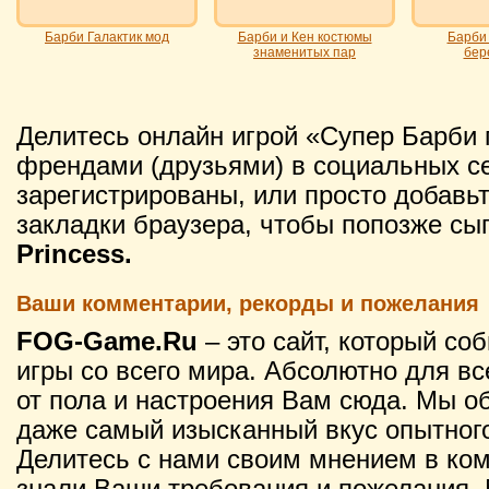
Барби Галактик мод
Барби и Кен костюмы
Барби
знаменитых пар
бер
Делитесь онлайн игрой «Супер Барби 
френдами (друзьями) в социальных се
зарегистрированы, или просто добавьт
закладки браузера, чтобы попозже сы
Princess.
Ваши комментарии, рекорды и пожелания
FOG-Game.Ru
– это сайт, который со
игры со всего мира. Абсолютно для вс
от пола и настроения Вам сюда. Мы о
даже самый изысканный вкус опытного
Делитесь с нами своим мнением в ко
знали Ваши требования и пожелания. 