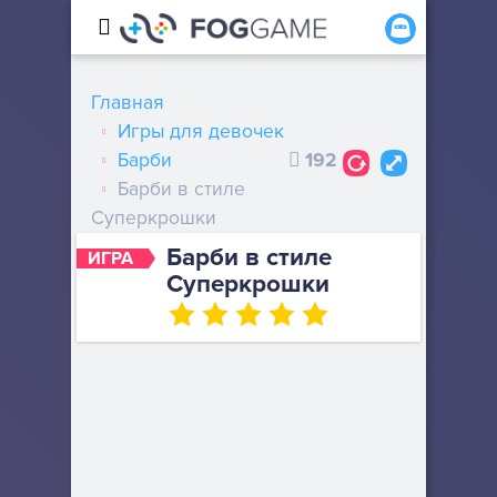
Главная
Игры для девочек
Барби
192
Барби в стиле
Суперкрошки
Барби в стиле
ИГРА
Суперкрошки