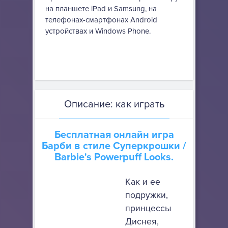
на планшете iPad и Samsung, на
телефонах-смартфонах Android
устройствах и Windows Phone.
Описание: как играть
Бесплатная онлайн игра
Барби в стиле Суперкрошки
/
Barbie's Powerpuff Looks.
Как и ее
подружки,
принцессы
Диснея,