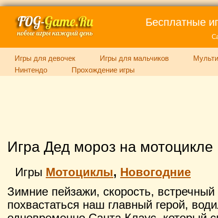
Бесплатные иг
С
Игры для девочек
Игры для мальчиков
Мульти
Нинтендо
Прохождение игры
Игра Дед мороз на мотоцикле
Игры
Мотоциклы
,
Новогодние
Зимние пейзажи, скорость, встречный 
похвастаться наш главный герой, вод
одновременно Санта Клаус, который с