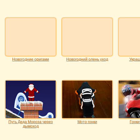
Новогодние оригами
Новогодний олень уход
Украш
Путь Деда Мороза через
Мото гонки
Гонки
дымоход