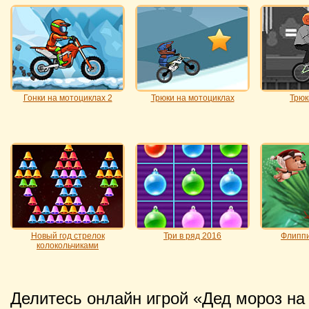
Гонки на мотоциклах 2
Трюки на мотоциклах
Трюк
Новый год стрелок
Три в ряд 2016
Флиппи
колокольчиками
Делитесь онлайн игрой «Дед мороз на