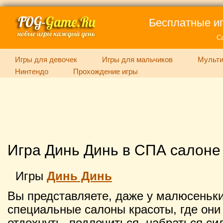
Бесплатные иг
С
Игры для девочек
Игры для мальчиков
Мульти
Нинтендо
Прохождение игры
Игра Динь Динь в СПА салоне
Игры
Динь Динь
Вы представляете, даже у малюсеньк
специальные салоны красоты, где они 
отдохнуть, подлечиться, набраться си