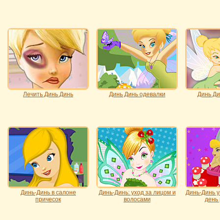
Лечить Динь Динь
Динь Динь одевалки
Динь Ди
Динь-Динь в салоне
Динь-Динь: уход за лицом и
Динь-Динь у
причесок
волосами
день