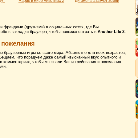
щут
Марио в мире животных 2
Дигимоны атакуют зомби
ми френдами (друзьями) в социальных сетях, где Вы
себе в закладки браузера, чтобы попозже сыграть в
Another Life 2.
 пожелания
ие браузерные игры со всего мира. Абсолютно для всех возрастов,
бещаем, что порадуем даже самый изысканный вкус опытного и
 в комментариях, чтобы мы знали Ваши требования и пожелания.
ами.