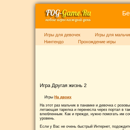
Бе
Игры для девочек
Игры для мальчи
Нинтендо
Прохождение игры
Игра Другая жизнь 2
Игры
На двоих
На этот раз мальчик в панамке и девочка с розов
летающая тарелка и перенесла через портал в та
влюбленным. Как и прежде, нужно помогать им со
уровень.
Если у Вас не очень быстрый Интернет, подождите,