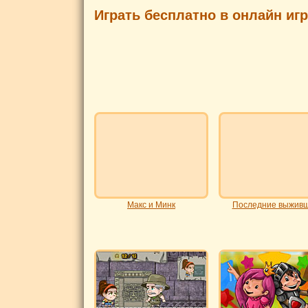
Играть бесплатно в онлайн иг
Макс и Минк
Последние выжив