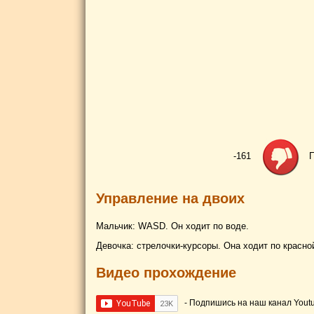
-161
П
Управление на двоих
Мальчик: WASD. Он ходит по воде.
Девочка: стрелочки-курсоры. Она ходит по красно
Видео прохождение
- Подпишись на наш канал Yout