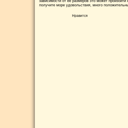
зависимости от ее размеров это может произойти к
получите море удовольствия, много положительны
Нравится