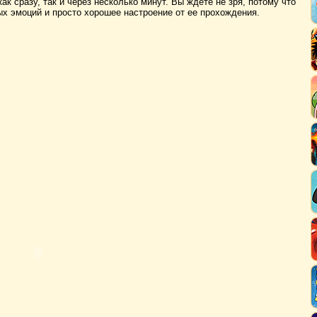
ак сразу, так и через несколько минут. Вы ждете не зря, потому что
х эмоций и просто хорошее настроение от ее прохождения.