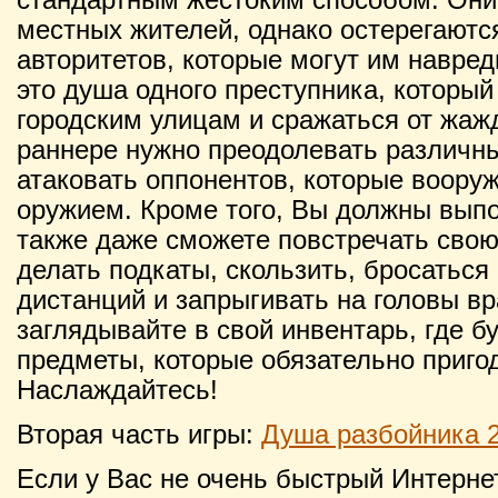
местных жителей, однако остерегаютс
авторитетов, которые могут им навред
это душа одного преступника, который
городским улицам и сражаться от жаж
раннере нужно преодолевать различны
атаковать оппонентов, которые воор
оружием. Кроме того, Вы должны выпо
также даже сможете повстречать сво
делать подкаты, скользить, бросатьс
дистанций и запрыгивать на головы в
заглядывайте в свой инвентарь, где б
предметы, которые обязательно приго
Наслаждайтесь!
Вторая часть игры:
Душа разбойника 
Если у Вас не очень быстрый Интернет