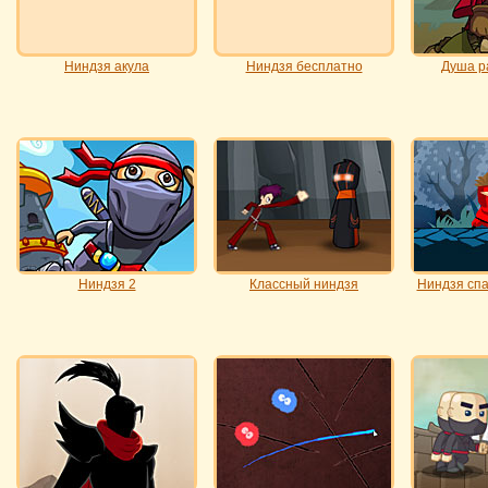
Ниндзя акула
Ниндзя бесплатно
Душа р
Ниндзя 2
Классный ниндзя
Ниндзя спа