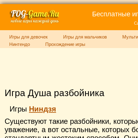
Бесплатные иг
С
Игры для девочек
Игры для мальчиков
Мульти
Нинтендо
Прохождение игры
Игра Душа разбойника
Игры
Ниндзя
Существуют такие разбойники, котор
уважение, а вот остальные, которых 
стандартным жестоким способом. Они 