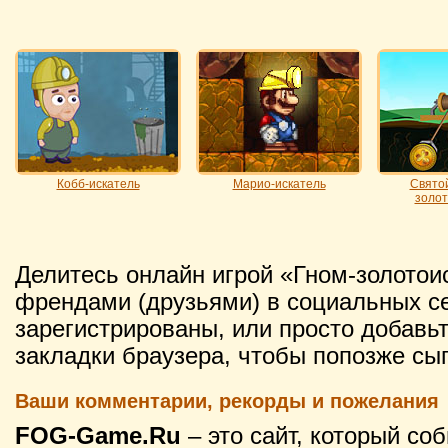
Кобб-искатель
Марио-искатель
Свято
золот
Делитесь онлайн игрой «Гном-золотои
френдами (друзьями) в социальных се
зарегистрированы, или просто добавьт
закладки браузера, чтобы попозже сы
Ваши комментарии, рекорды и пожелания
FOG-Game.Ru
– это сайт, который со