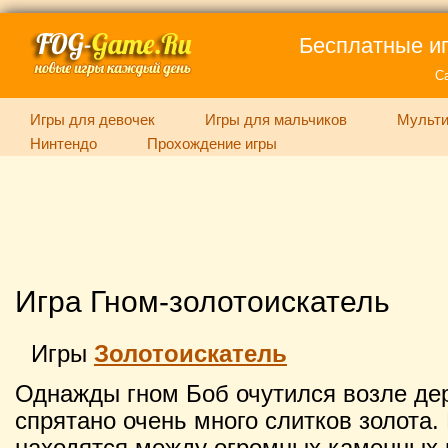
Бесплатные иг
С
Игры для девочек
Игры для мальчиков
Мульти
Нинтендо
Прохождение игры
Игра Гном-золотоискатель
Игры
Золотоискатель
Однажды гном Боб очутился возле дер
спрятано очень много слитков золота.
находятся между огромных каменных 