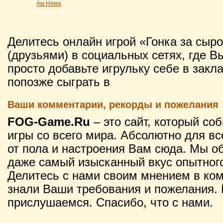
Ам Няма
Делитесь онлайн игрой «Гонка за сы
(друзьями) в социальных сетях, где В
просто добавьте игрульку себе в закл
попозже сыграть в
Ваши комментарии, рекорды и пожелания
FOG-Game.Ru
– это сайт, который со
игры со всего мира. Абсолютно для вс
от пола и настроения Вам сюда. Мы о
даже самый изысканный вкус опытного
Делитесь с нами своим мнением в ко
знали Ваши требования и пожелания. 
прислушаемся. Спасибо, что с нами.