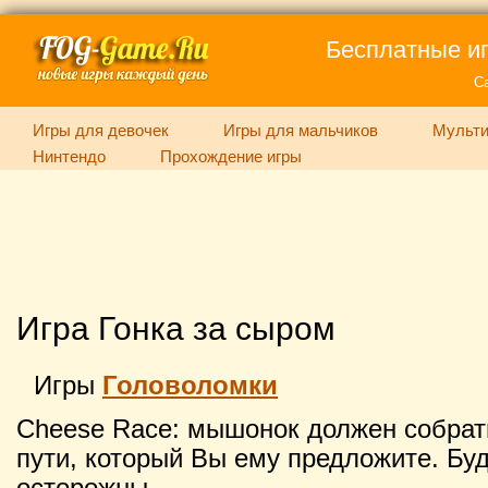
Бесплатные иг
С
Игры для девочек
Игры для мальчиков
Мульти
Нинтендо
Прохождение игры
Игра Гонка за сыром
Игры
Головоломки
Cheese Race: мышонок должен собрать
пути, который Вы ему предложите. Бу
осторожны.