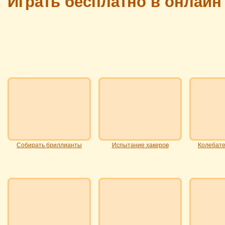
Играть бесплатно в онлай
Собирать бриллианты
Испытание хакеров
Колебате