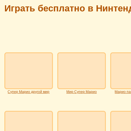
Играть бесплатно в Нинтен
Супер Марио другой мир
Мир Супер Марио
Марио па