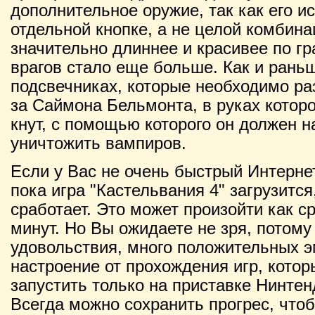
дополнительное оружие, так как его и
отдельной кнопке, а не целой комбина
значительно длиннее и красивее по гр
врагов стало еще больше. Как и рань
подсвечниках, которые необходимо ра
за Саймона Бельмонта, в руках котор
кнут, с помощью которого он должен н
уничтожить вампиров.
Если у Вас не очень быстрый Интернет
пока игра "Кастельвания 4" загрузитс
сработает. Это может произойти как ср
минут. Но Вы ожидаете не зря, потому
удовольствия, много положительных э
настроение от прохождения игр, кото
запустить только на приставке Нинтендо
Всегда можно сохранить прогрес, что