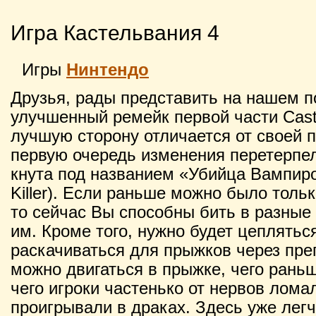
Игра Кастельвания 4
Игры
Нинтендо
Друзья, рады представить на нашем 
улучшенный ремейк первой части Castl
лучшую сторону отличается от своей 
первую очередь изменения перетерпе
кнута под названием «Убийца Вампиров
Killer). Если раньше можно было тольк
то сейчас Вы способны бить в разные
им. Кроме того, нужно будет цеплятьс
раскачиваться для прыжков через пре
можно двигаться в прыжке, чего раньше
чего игроки частенько от нервов лома
проигрывали в драках. Здесь уже лег