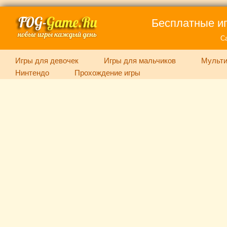
Бесплатные иг
С
Игры для девочек
Игры для мальчиков
Мульти
Нинтендо
Прохождение игры