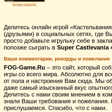
Бэтмен навсегда
Делитесь онлайн игрой «Кастельвани
(друзьями) в социальных сетях, где В
просто добавьте игрульку себе в закл
попозже сыграть в
Super Castlevania 
Ваши комментарии, рекорды и пожелания
FOG-Game.Ru
– это сайт, который со
игры со всего мира. Абсолютно для вс
от пола и настроения Вам сюда. Мы о
даже самый изысканный вкус опытного
Делитесь с нами своим мнением в ко
знали Ваши требования и пожелания. 
прислушаемся. Спасибо, что с нами.