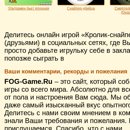
Ультрамен бьет японцев
Снайпер-убийца
Смертел
(Dead
Делитесь онлайн игрой «Кролик-снайп
(друзьями) в социальных сетях, где В
просто добавьте игрульку себе в закл
попозже сыграть в
Ваши комментарии, рекорды и пожелания
FOG-Game.Ru
– это сайт, который со
игры со всего мира. Абсолютно для вс
от пола и настроения Вам сюда. Мы о
даже самый изысканный вкус опытного
Делитесь с нами своим мнением в ко
знали Ваши требования и пожелания. 
прислушаемся. Спасибо, что с нами.