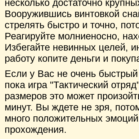
несколько достаточно крупны
Вооружившись винтовкой сна
стрелять быстро и точно, пот
Реагируйте молниеносно, нах
Избегайте невинных целей, и
работу копите деньги и покуп
Если у Вас не очень быстрый
пока игра "Тактический отряд"
размеров это может произойти
минут. Вы ждете не зря, пото
много положительных эмоций 
прохождения.