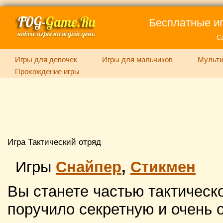
Бесплатные иг
С
Игры для девочек
Игры для мальчиков
Мульти
Прохождение игры
Игра Тактический отряд
Игры
Снайпер
,
Стикмен
Вы станете частью тактическ
поручило секретную и очень 