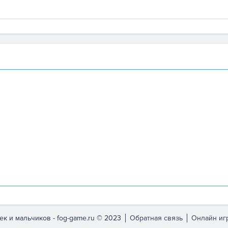
ек и мальчиков -
fog-game.ru © 2023
Обратная связь
Онлайн игр