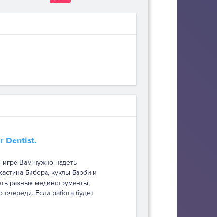
r Dentist.
й игре Вам нужно надеть
жастина Бибера, куклы Барби и
еть разные мединструменты,
 очереди. Если работа будет