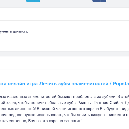
ументы дантиста.
ная онлайн игра
Лечить зубы знаменитостей
/ Popsta
мых известных знаменитостей бывают проблемы с их зубами. В это
ий халат, чтобы полечить больные зубы Рианны, Гангнам Стайла, Д
вестных личностей! В нижней части игрового экрана Вы будете вид
оочередное нужно использовать, чтобы лечить каждого пациента по
 качественно, Вам за это хорошо заплатят!