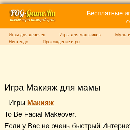
Бесплатные иг
С
Игры для девочек
Игры для мальчиков
Мульти
Нинтендо
Прохождение игры
Игра Макияж для мамы
Игры
Макияж
To Be Facial Makeover.
Если у Вас не очень быстрый Интернет