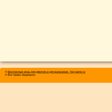
©
Бесплатные игры для девочек и для мальчиков - fog-game.ru
© Все права защищены