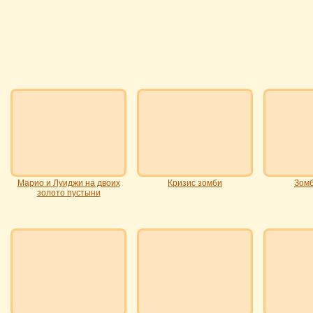
Марио и Луиджи на двоих
Кризис зомби
Зомб
золото пустыни