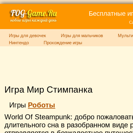
Бесплатные иг
С
Игры для девочек
Игры для мальчиков
Мульти
Нинтендо
Прохождение игры
Игра Мир Стимпанка
Игры
Роботы
World Of Steampunk: добро пожаловат
длительного сна в разобранном виде 
отправляется в безжалостное путешес