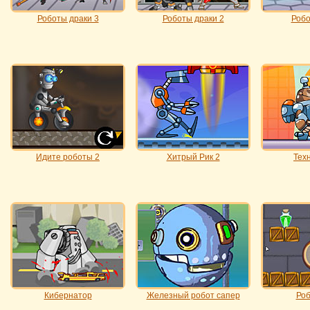
Роботы драки 3
Роботы драки 2
Робо
Идите роботы 2
Хитрый Рик 2
Тех
Кибернатор
Железный робот сапер
Роб