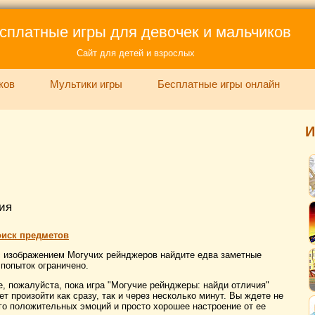
сплатные игры для девочек и мальчиков
Сайт для детей и взрослых
ков
Мультики игры
Бесплатные игры онлайн
И
ия
оиск предметов
х с изображением Могучих рейнджеров найдите едва заметные
 попыток ограничено.
, пожалуйста, пока игра "Могучие рейнджеры: найди отличия"
ет произойти как сразу, так и через несколько минут. Вы ждете не
ого положительных эмоций и просто хорошее настроение от ее