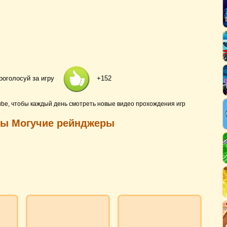
роголосуй за игру
+152
ube, чтобы каждый день смотреть новые видео прохождения игр
гры Могучие рейнджеры