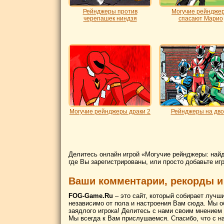
Рейнджеры против
Могучие рейндже
черепашек ниндзя
спасают Марио
Могучие рейнджеры драки 2
Рейнджеры на дво
Делитесь онлайн игрой «Могучие рейнджеры: найд
где Вы зарегистрированы, или просто добавьте иг
Ваши комментарии, рекорды и
FOG-Game.Ru
– это сайт, который собирает лучш
независимо от пола и настроения Вам сюда. Мы о
заядлого игрока! Делитесь с нами своим мнением
Мы всегда к Вам прислушаемся. Спасибо, что с н