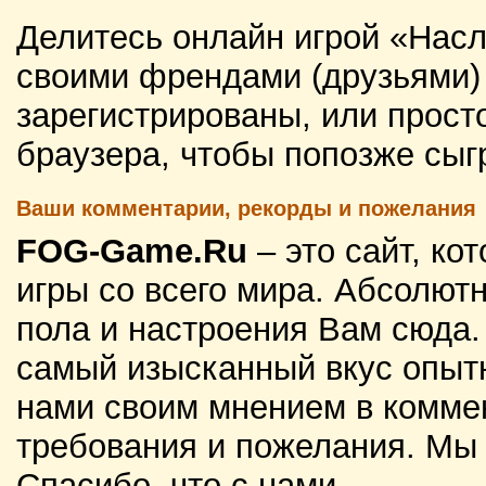
Делитесь онлайн игрой «Насл
своими френдами (друзьями) 
зарегистрированы, или просто
браузера, чтобы попозже сыг
Ваши комментарии, рекорды и пожелания
FOG-Game.Ru
– это сайт, к
игры со всего мира. Абсолютн
пола и настроения Вам сюда
самый изысканный вкус опытн
нами своим мнением в комме
требования и пожелания. Мы
Спасибо, что с нами.