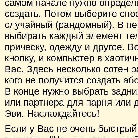
самом начале нужно определи
создать. Потом выберите спо
случайный (рандомный). В п
выбирать каждый элемент тел
прическу, одежду и другое. В
кнопку, и компьютер в хаоти
Вас. Здесь несколько сотен р
кого не получится создать аб
В конце нужно выбрать задни
или партнера для парня или 
Эви. Наслаждайтесь!
Если у Вас не очень быстрый