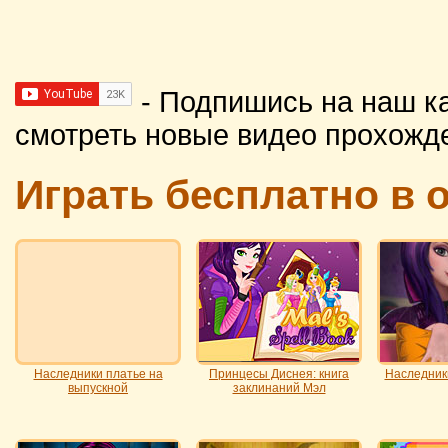
- Подпишись на наш к
смотреть новые видео прохожд
Играть бесплатно в 
Наследники платье на
Принцесы Диснея: книга
Наследник
выпускной
заклинаний Мэл