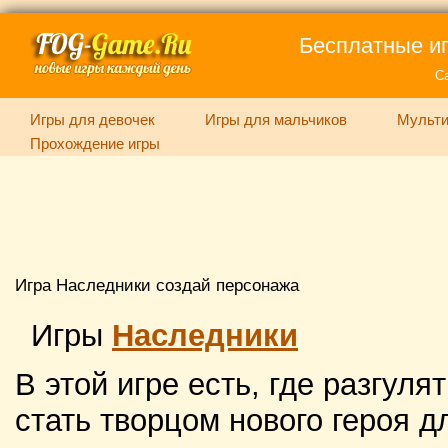
Бесплатные иг
С
Игры для девочек
Игры для мальчиков
Мульти
Прохождение игры
Игра Наследники создай персонажа
Игры
Наследники
В этой игре есть, где разгул
стать творцом нового героя 