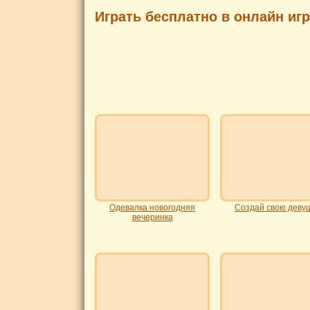
Играть бесплатно в онлайн иг
Одевалка новогодняя
Создай свою деву
вечеринка