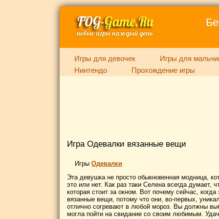
Бе
Игры для девочек
Игры для мальчи
Нинтендо
Прохождение игры
Игра Одевалки вязанные вещи
Игры
Одевалки
Эта девушка не просто обыкновенная модница, кот
это или нет. Как раз таки Селена всегда думает, ч
которая стоит за окном. Вот почему сейчас, когд
вязанные вещи, потому что они, во-первых, уникал
отлично согревают в любой мороз. Вы должны выб
могла пойти на свидание со своим любимым. Удач