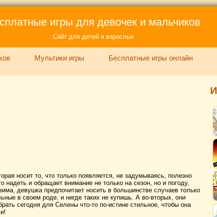
сплатные игры для девочек и мальчиков
Сайт для детей и взрослых
ков
Мультики игры
Бесплатные игры онлайн
И
орая носит то, что только появляется, не задумываясь, полезно
то надеть и обращает внимание не только на сезон, но и погоду,
а зима, девушка предпочитает носить в большинстве случаев только
ьные в своем роде, и нигде таких не купишь. А во-вторых, они
рать сегодня для Селены что-то по-истине стильное, чтобы она
и!