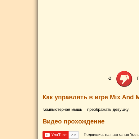
-2
П
Как управлять в игре Mix And M
Компьютерная мышь = преображать девушку.
Видео прохождение
- Подпишись на наш канал Yout