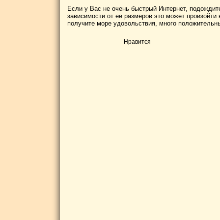
Если у Вас не очень быстрый Интернет, подождите
зависимости от ее размеров это может произойти к
получите море удовольствия, много положительны
Нравится