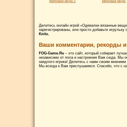
Мировая мода 2
Мировая мода
Делитесь онлайн игрой «Одевалки вязанные вещи»
зарегистрированы, или просто добавьте игрульку 
Knits.
Ваши комментарии, рекорды и
FOG-Game.Ru
– это сайт, который собирает лучш
независимо от пола и настроения Вам сюда. Мы о
заядлого игрока! Делитесь с нами своим мнением
Мы всегда к Вам прислушаемся. Спасибо, что с н