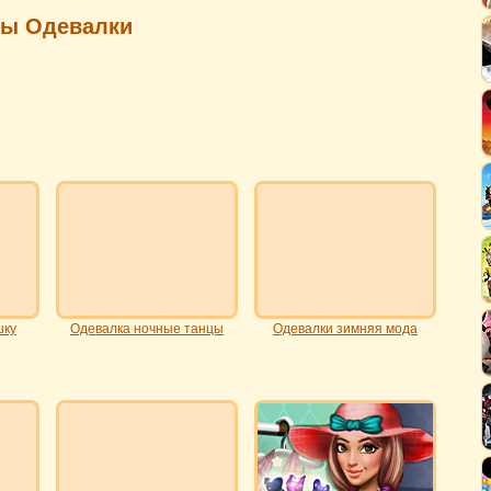
ры Одевалки
шку
Одевалка ночные танцы
Одевалки зимняя мода