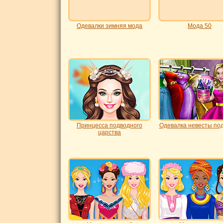
Одевалки зимняя мода
Мода 50
Принцесса подводного
Одевалка невесты по
царства