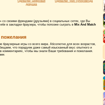
Одевалки: цифровая
Одевалки: Трис суперзвезда
девушка
 со своими френдами (друзьями) в социальных сетях, где Вы
себе в закладки браузера, чтобы попозже сыграть в
Mix And Match
 пожелания
ие браузерные игры со всего мира. Абсолютно для всех возрастов,
бещаем, что порадуем даже самый изысканный вкус опытного и
 в комментариях, чтобы мы знали Ваши требования и пожелания.
ами.