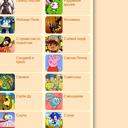
Принц Персии
Радужный
кролик
Робокар Поли
Росомаха
С приветом по
Сабвей серф
планетам
Санджей и
Свинка Пеппа
Крейг
Свомпи
Симпсоны
Скуби-Ду
Смешарики
Снупи
Соник