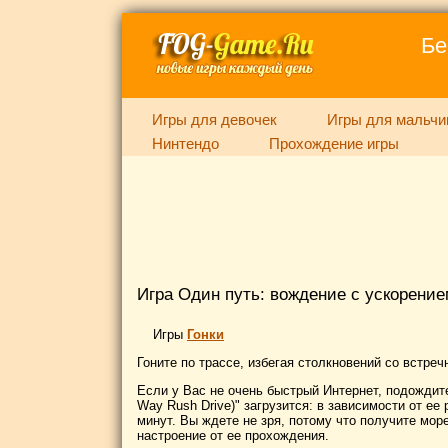
Бе
Игры для девочек
Игры для мальчи
Нинтендо
Прохождение игры
Игра Один путь: вождение с ускорение
Игры
Гонки
Гоните по трассе, избегая столкновений со встре
Если у Вас не очень быстрый Интернет, подождите
Way Rush Drive)" загрузится: в зависимости от ее 
минут. Вы ждете не зря, потому что получите мо
настроение от ее прохождения.