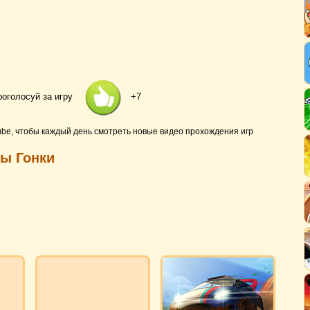
роголосуй за игру
+7
ube, чтобы каждый день смотреть новые видео прохождения игр
ры Гонки