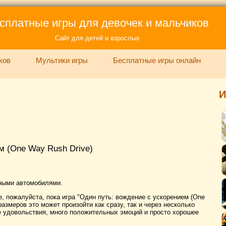
сплатные игры для девочек и мальчиков
Сайт для детей и взрослых
ков
Мультики игры
Бесплатные игры онлайн
И
м (One Way Rush Drive)
чными автомобилями.
, пожалуйста, пока игра "Один путь: вождение с ускорением (One
размеров это может произойти как сразу, так и через несколько
ре удовольствия, много положительных эмоций и просто хорошее