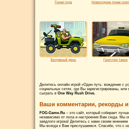
Гонки года
Новогодние гонки снег
Безумный день
Гангстер такси
Делитесь онлайн игрой «Один путь: вождение с у
социальных сетях, где Вы зарегистрированы, или 
сыграть в
One Way Rush Drive.
Ваши комментарии, рекорды и
FOG-Game.Ru
– это сайт, который собирает лучш
независимо от пола и настроения Вам сюда. Мы о
заядлого игрока! Делитесь с нами своим мнением
Мы всегда к Вам прислушаемся. Спасибо, что с н