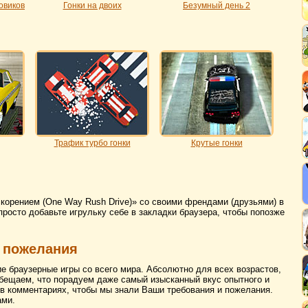
овиков
Гонки на двоих
Безумный день 2
Трафик турбо гонки
Крутые гонки
скорением (One Way Rush Drive)» со своими френдами (друзьями) в
просто добавьте игрульку себе в закладки браузера, чтобы попозже
 пожелания
ие браузерные игры со всего мира. Абсолютно для всех возрастов,
бещаем, что порадуем даже самый изысканный вкус опытного и
 в комментариях, чтобы мы знали Ваши требования и пожелания.
ами.