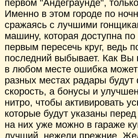
первом "Андеграунде", тольк
Именно в этом городе по ноч
сражаясь с лучшими гонщикам
машину, которая доступна по
первым пересечь круг, ведь п
последний выбывает. Как Вы п
в любом месте ошибка может
разных местах радары будут
скорость, а бонусы и улучше
нитро, чтобы активировать у
которые будут указаны перед 
на них уже можно в гараже к
лучший, нежели прежние. Же