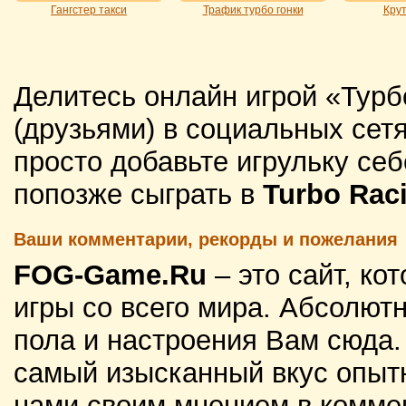
Гангстер такси
Трафик турбо гонки
Крут
Делитесь онлайн игрой «Турб
(друзьями) в социальных сетя
просто добавьте игрульку себ
попозже сыграть в
Turbo Rac
Ваши комментарии, рекорды и пожелания
FOG-Game.Ru
– это сайт, к
игры со всего мира. Абсолютн
пола и настроения Вам сюда
самый изысканный вкус опытн
нами своим мнением в комме