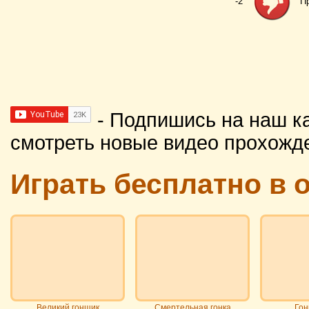
-2
П
- Подпишись на наш к
смотреть новые видео прохожд
Играть бесплатно в 
Великий гонщик
Смертельная гонка
Гон