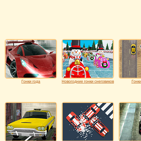
Гонки года
Новогодние гонки снеговиков
Гонки