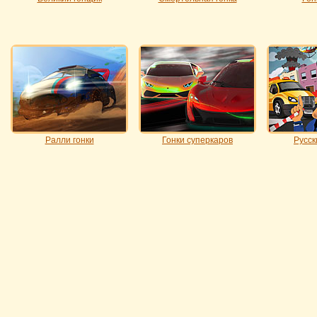
Ралли гонки
Гонки суперкаров
Русск