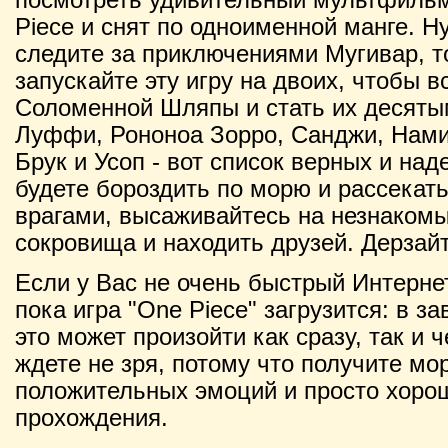
Piece и снят по одноименной манге. Н
следите за приключениями Мугивар, т
запускайте эту игру на двоих, чтобы в
Соломенной Шляпы и стать их десяты
Луффи, Рононоа Зорро, Санджи, Нами,
Брук и Усоп - вот список верных и на
будете бороздить по морю и рассекать
врагами, высаживайтесь на незнакомы
сокровища и находить друзей. Дерзайт
Если у Вас не очень быстрый Интернет
пока игра "One Piece" загрузится: в з
это может произойти как сразу, так и 
ждете не зря, потому что получите мо
положительных эмоций и просто хорош
прохождения.