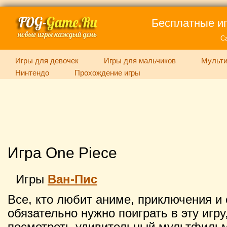
Бесплатные иг
С
Игры для девочек
Игры для мальчиков
Мульти
Нинтендо
Прохождение игры
Игра One Piece
Игры
Ван-Пис
Все, кто любит аниме, приключения и 
обязательно нужно поиграть в эту игру
посмотреть удивительный мультфильм