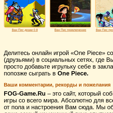
Ван Пис драки 0.8
Ван Пис приключение
Ван Пис пр
Делитесь онлайн игрой «One Piece» 
(друзьями) в социальных сетях, где В
просто добавьте игрульку себе в закл
попозже сыграть в
One Piece.
Ваши комментарии, рекорды и пожелания
FOG-Game.Ru
– это сайт, который со
игры со всего мира. Абсолютно для вс
от пола и настроения Вам сюда. Мы о