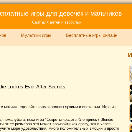
сплатные игры для девочек и мальчиков
Сайт для детей и взрослых
ков
Мультики игры
Бесплатные игры онлайн
И
ie Lockes Ever After Secrets
те макияж, сделайте кожу и волосы яркими и светлыми. Игра из
, пожалуйста, пока игра "Секреты красоты блондинок / Blondie
сти от ее размеров это может произойти как сразу, так и через
олучите море удовольствия, много положительных эмоций и просто