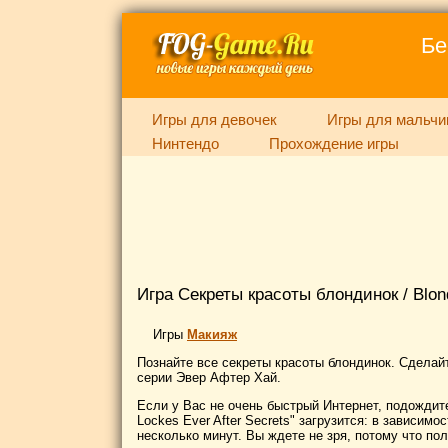
Бе
Игры для девочек
Игры для мальчи
Нинтендо
Прохождение игры
Игра Секреты красоты блондинок / Blond
Игры
Макияж
Познайте все секреты красоты блондинок. Сделай
серии Эвер Афтер Хай.
Если у Вас не очень быстрый Интернет, подождите
Lockes Ever After Secrets" загрузится: в зависимо
несколько минут. Вы ждете не зря, потому что п