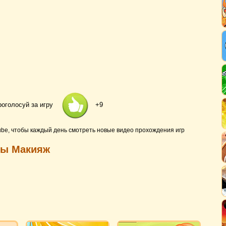
роголосуй за игру
+9
ube, чтобы каждый день смотреть новые видео прохождения игр
ры Макияж