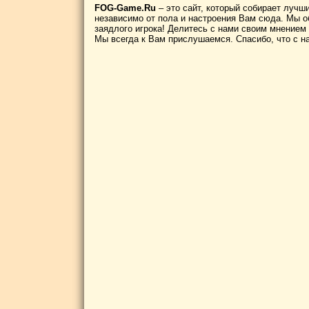
FOG-Game.Ru
– это сайт, который собирает лучш
независимо от пола и настроения Вам сюда. Мы о
заядлого игрока! Делитесь с нами своим мнением
Мы всегда к Вам прислушаемся. Спасибо, что с н