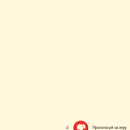
-2
Проголосуй за игру