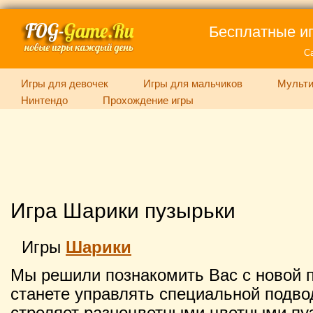
Бесплатные иг
С
Игры для девочек
Игры для мальчиков
Мульти
Нинтендо
Прохождение игры
Игра Шарики пузырьки
Игры
Шарики
Мы решили познакомить Вас с новой п
станете управлять специальной подво
стреляет разноцветными цветными пу