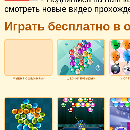
смотреть новые видео прохожд
Играть бесплатно в
Мышка с шариками
Шарики пузырьки
Лопа