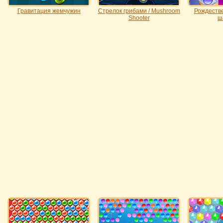
Гравитация жемчужин
Стрелок грибами / Mushroom
Рождестве
Shooter
ш