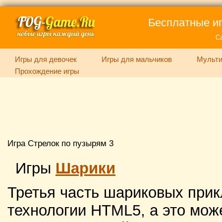
Бесплатные иг
С
Игры для девочек
Игры для мальчиков
Мульти
Прохождение игры
Игра Стрелок по пузырям 3
Игры
Шарики
Третья часть шариковых при
технологии HTML5, а это може