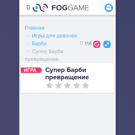
Главная
Игры для девочек
Барби
114
Супер Барби
превращение
Супер Барби
ИГРА
превращение