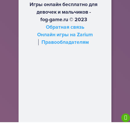
Игры онлайн бесплатно для
девочек и мальчиков -
fog-game.ru © 2023
Обратная связь
Онлайн игры на Zarium
Правообладателям
We are using cookies to give you the best