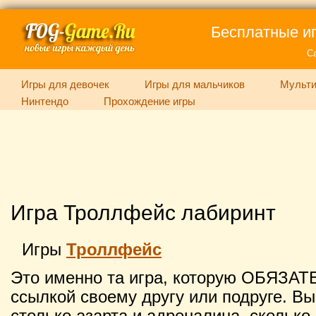
Бесплатные иг
С
Игры для девочек
Игры для мальчиков
Мульти
Нинтендо
Прохождение игры
Игра Троллфейс лабиринт
Игры
Троллфейс
Это именно та игра, которую ОБЯЗАТ
ссылкой своему другу или подруге. Вы
столько азарта и адреналина, сколько