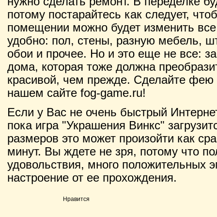
нужно сделать ремонт. В переделке б
потому постарайтесь как следует, что
помещении можно будет изменить все
удобно: пол, стены, разную мебель, 
обои и прочее. Но и это еще не все: 
дома, которая тоже должна преобразит
красивой, чем прежде. Сделайте фею
нашем сайте fog-game.ru!
Если у Вас не очень быстрый Интернет
пока игра "Украшения Винкс" загрузитс
размеров это может произойти как сраз
минут. Вы ждете не зря, потому что п
удовольствия, много положительных э
настроение от ее прохождения.
Нравится