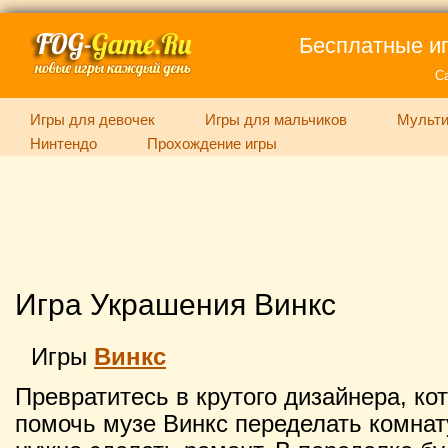
Бесплатные иг
С
Игры для девочек
Игры для мальчиков
Мульти
Нинтендо
Прохождение игры
Игра Украшения Винкс
Игры
Винкс
Превратитесь в крутого дизайнера, ко
помочь музе Винкс переделать комнату