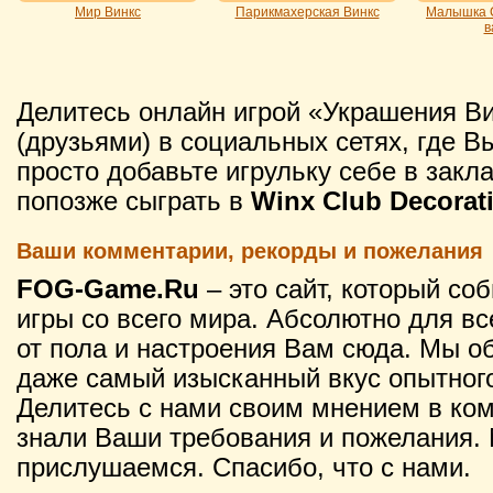
Мир Винкс
Парикмахерская Винкс
Малышка С
в
Делитесь онлайн игрой «Украшения В
(друзьями) в социальных сетях, где В
просто добавьте игрульку себе в закл
попозже сыграть в
Winx Club Decorat
Ваши комментарии, рекорды и пожелания
FOG-Game.Ru
– это сайт, который со
игры со всего мира. Абсолютно для вс
от пола и настроения Вам сюда. Мы о
даже самый изысканный вкус опытного
Делитесь с нами своим мнением в ко
знали Ваши требования и пожелания. 
прислушаемся. Спасибо, что с нами.