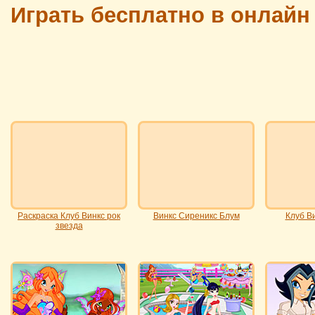
Играть бесплатно в онлайн
Раскраска Клуб Винкс рок
Винкс Сиреникс Блум
Клуб Ви
звезда