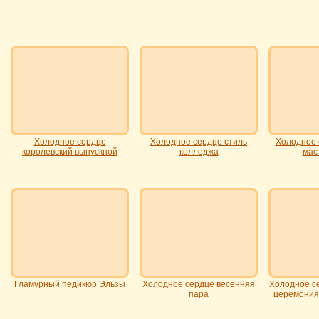
Холодное сердце
Холодное сердце стиль
Холодное 
королевский выпускной
колледжа
мас
Гламурный педикюр Эльзы
Холодное сердце весенняя
Холодное с
пара
церемония