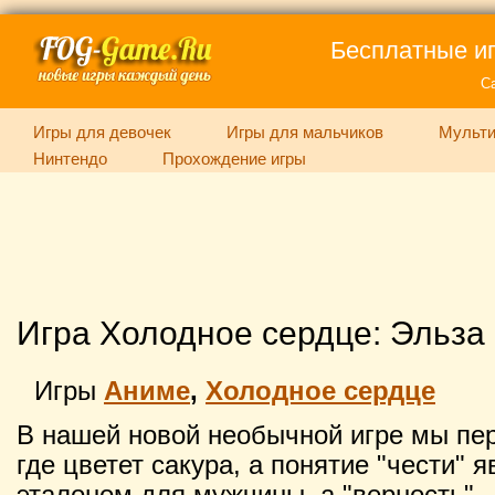
Бесплатные иг
С
Игры для девочек
Игры для мальчиков
Мульти
Нинтендо
Прохождение игры
Игра Холодное сердце: Эльза
Игры
Аниме
,
Холодное сердце
В нашей новой необычной игре мы пер
где цветет сакура, а понятие "чести"
эталоном для мужчины, а "верность" -