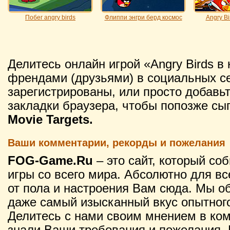
Побег angry birds
Флиппи энгри берд космос
Angry Bi
Делитесь онлайн игрой «Angry Birds в
френдами (друзьями) в социальных се
зарегистрированы, или просто добавьт
закладки браузера, чтобы попозже сы
Movie Targets.
Ваши комментарии, рекорды и пожелания
FOG-Game.Ru
– это сайт, который со
игры со всего мира. Абсолютно для вс
от пола и настроения Вам сюда. Мы о
даже самый изысканный вкус опытного
Делитесь с нами своим мнением в ко
знали Ваши требования и пожелания. 