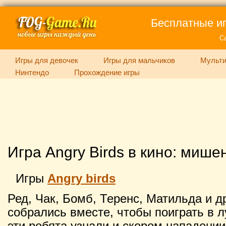
Бесплатные иг
С
Игры для девочек
Игры для мальчиков
Мульти
Нинтендо
Прохождение игры
Игра Angry Birds в кино: мише
Игры
Angry birds
Ред, Чак, Бомб, Теренс, Матильда и д
собрались вместе, чтобы поиграть в л
эти ребята узнали и скором нападении