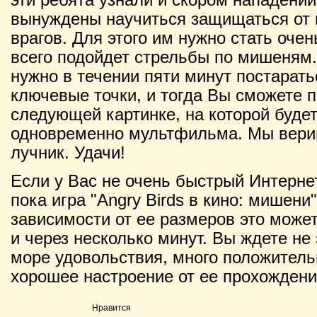
вынуждены научиться защищаться от 
врагов. Для этого им нужно стать оче
всего подойдет стрельбы по мишеням.
нужно в течении пяти минут постарать
ключевые точки, и тогда Вы сможете 
следующей картинке, на которой буде
одновременно мультфильма. Мы верим 
лучник. Удачи!
Если у Вас не очень быстрый Интернет
пока игра "Angry Birds в кино: мишени"
зависимости от ее размеров это может 
и через несколько минут. Вы ждете не 
море удовольствия, много положитель
хорошее настроение от ее прохождени
Нравится