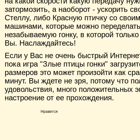
на какой скорости какую передачу нуж
затормозить, а наоборот - ускорить с
Стеллу, либо Красную птичку со свои
машинами, которые можно переделать
незабываемую гонку, в которой только
Вы. Наслаждайтесь!
Если у Вас не очень быстрый Интернет
пока игра "Злые птицы гонки" загрузит
размеров это может произойти как сраз
минут. Вы ждете не зря, потому что п
удовольствия, много положительных э
настроение от ее прохождения.
Нравится