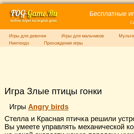
Бесплатные иг
С
Игры для девочек
Игры для мальчиков
Мульти
Нинтендо
Прохождение игры
Игра Злые птицы гонки
Игры
Angry birds
Стелла и Красная птичка решили устро
Вы умеете управлять механической ко