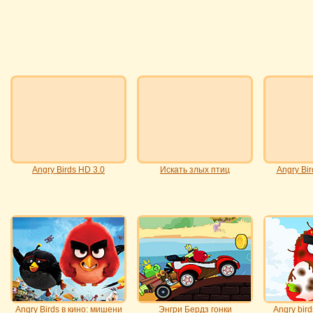
Angry Birds HD 3.0
Искать злых птиц
Angry Bi
Angry Birds в кино: мишени
Энгри Бердз гонки
Angry bir