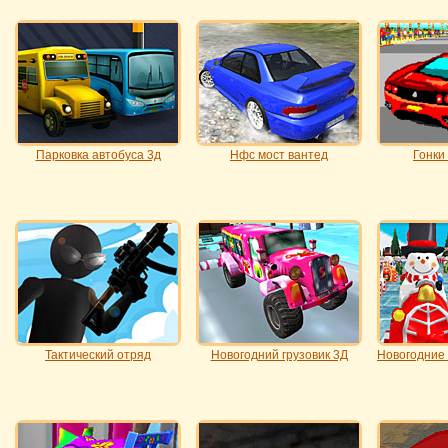
Парковка автобуса 3д
Нфс мост вантед
Гонки
Тактический отряд
Новогодний грузовик 3Д
Новогодние 