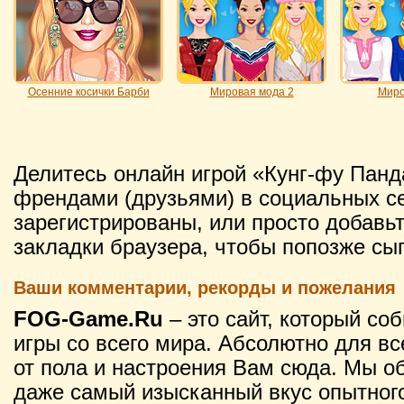
Осенние косички Барби
Мировая мода 2
Миро
Делитесь онлайн игрой «Кунг-фу Пан
френдами (друзьями) в социальных се
зарегистрированы, или просто добавьт
закладки браузера, чтобы попозже сыг
Ваши комментарии, рекорды и пожелания
FOG-Game.Ru
– это сайт, который со
игры со всего мира. Абсолютно для вс
от пола и настроения Вам сюда. Мы о
даже самый изысканный вкус опытного