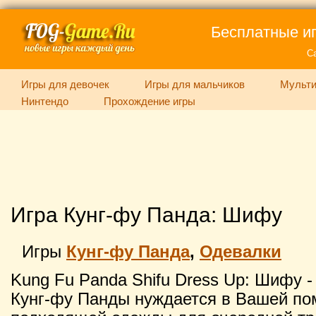
Бесплатные иг
С
Игры для девочек
Игры для мальчиков
Мульти
Нинтендо
Прохождение игры
Игра Кунг-фу Панда: Шифу
Игры
Кунг-фу Панда
,
Одевалки
Kung Fu Panda Shifu Dress Up: Шифу 
Кунг-фу Панды нуждается в Вашей п