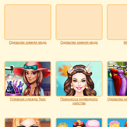
Одевалки зимняя мода
Одевалки зимняя мода
М
Пляжная одежда Трис
Принцесса подводного
Одевалка н
царства