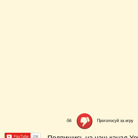
-56
Проголосуй за игру
- Подпишись на наш канал Yo