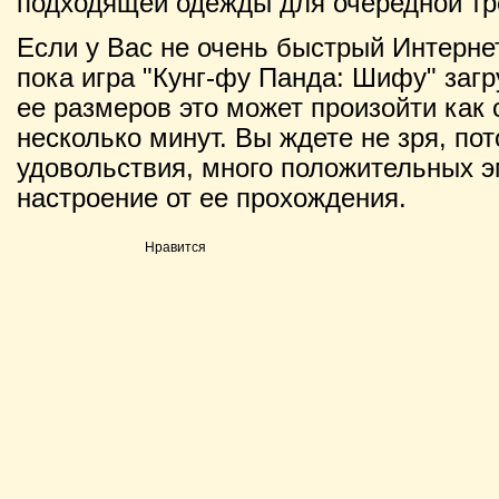
подходящей одежды для очередной тр
Если у Вас не очень быстрый Интернет
пока игра "Кунг-фу Панда: Шифу" загр
ее размеров это может произойти как с
несколько минут. Вы ждете не зря, по
удовольствия, много положительных э
настроение от ее прохождения.
Нравится