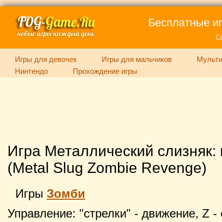
Бесплатные иг
С
Игры для девочек
Игры для мальчиков
Мульти
Нинтендо
Прохождение игры
Игра Металлический слизняк:
(Metal Slug Zombie Revenge)
Игры
Зомби
Управление: "стрелки" - движение, Z - с