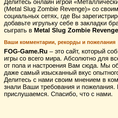
Делитесь онлайн игрой «Металлически
(Metal Slug Zombie Revenge)» со свои
социальных сетях, где Вы зарегистрир
добавьте игрульку себе в закладки бр
сыграть в
Metal Slug Zombie Revenge
Ваши комментарии, рекорды и пожелания
FOG-Game.Ru
– это сайт, который со
игры со всего мира. Абсолютно для вс
от пола и настроения Вам сюда. Мы о
даже самый изысканный вкус опытного
Делитесь с нами своим мнением в ко
знали Ваши требования и пожелания. 
прислушаемся. Спасибо, что с нами.