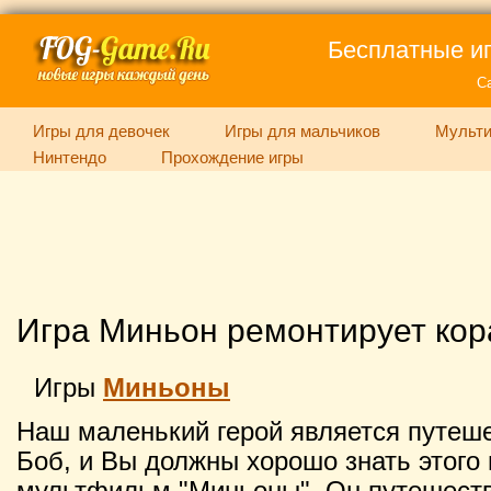
Бесплатные иг
С
Игры для девочек
Игры для мальчиков
Мульти
Нинтендо
Прохождение игры
Игра Миньон ремонтирует кор
Игры
Миньоны
Наш маленький герой является путеше
Боб, и Вы должны хорошо знать этого
мультфильм "Миньоны". Он путешеству