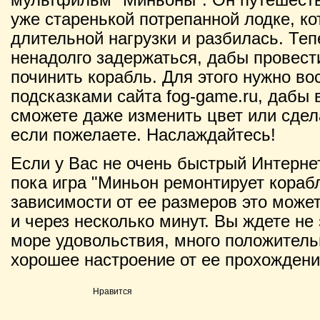
уже старенькой потрепанной лодке, к
длительной нагрузки и разбилась. Те
ненадолго задержаться, дабы провест
починить корабль. Для этого нужно в
подсказками сайта fog-game.ru, дабы 
сможете даже изменить цвет или сдела
если пожелаете. Наслаждайтесь!
Если у Вас не очень быстрый Интернет
пока игра "Миньон ремонтирует корабл
зависимости от ее размеров это может 
и через несколько минут. Вы ждете не 
море удовольствия, много положитель
хорошее настроение от ее прохождени
Нравится