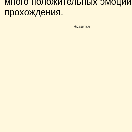
много положительных эмоций 
прохождения.
Нравится