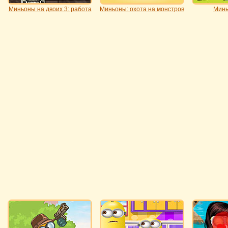
Миньоны на двоих 3: работа
Миньоны: охота на монстров
Минь