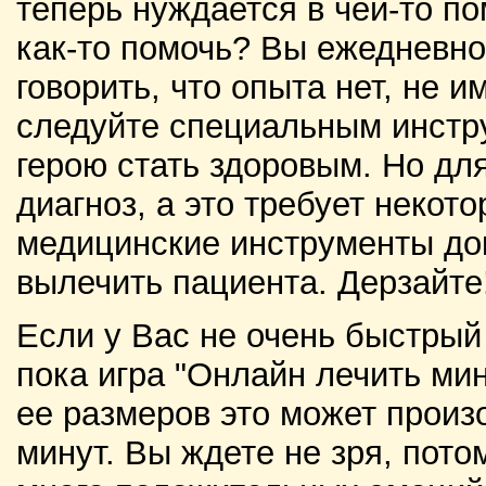
теперь нуждается в чей-то п
как-то помочь? Вы ежедневно
говорить, что опыта нет, не 
следуйте специальным инстр
герою стать здоровым. Но дл
диагноз, а это требует некот
медицинские инструменты до
вылечить пациента. Дерзайте
Если у Вас не очень быстрый
пока игра "Онлайн лечить мин
ее размеров это может произо
минут. Вы ждете не зря, пото