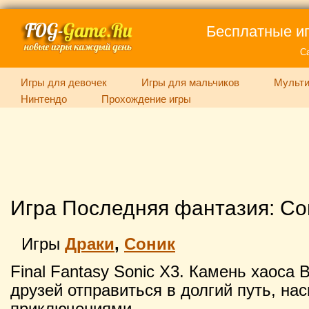
Бесплатные иг
С
Игры для девочек
Игры для мальчиков
Мульти
Нинтендо
Прохождение игры
Игра Последняя фантазия: Со
Игры
Драки
,
Соник
Final Fantasy Sonic X3. Камень хаоса
друзей отправиться в долгий путь, на
приключениями.