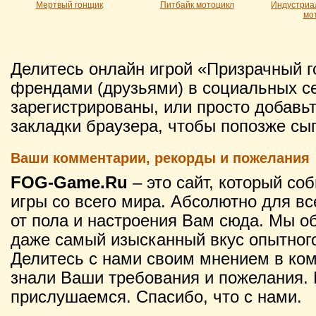
Мертвый гонщик
Питбайк мотоцикл
Индустриа
мо
Делитесь онлайн игрой «Призрачный г
френдами (друзьями) в социальных се
зарегистрированы, или просто добавьт
закладки браузера, чтобы попозже сыг
Ваши комментарии, рекорды и пожелания
FOG-Game.Ru
– это сайт, который со
игры со всего мира. Абсолютно для вс
от пола и настроения Вам сюда. Мы о
даже самый изысканный вкус опытного
Делитесь с нами своим мнением в ко
знали Ваши требования и пожелания. 
прислушаемся. Спасибо, что с нами.