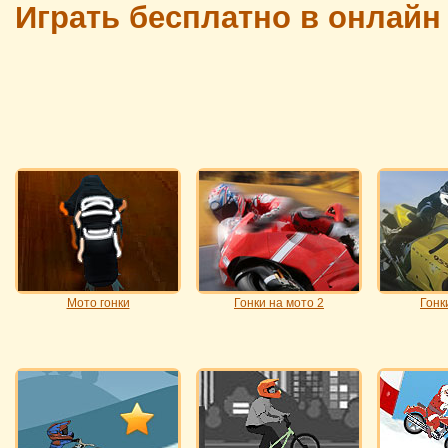
Играть бесплатно в онлай
Мото гонки
Гонки на мото 2
Гонк