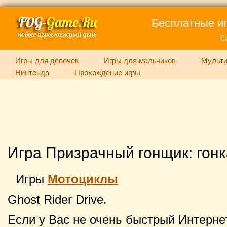
Бесплатные иг
С
Игры для девочек
Игры для мальчиков
Мульти
Нинтендо
Прохождение игры
Игра Призрачный гонщик: гонк
Игры
Мотоциклы
Ghost Rider Drive.
Если у Вас не очень быстрый Интернет