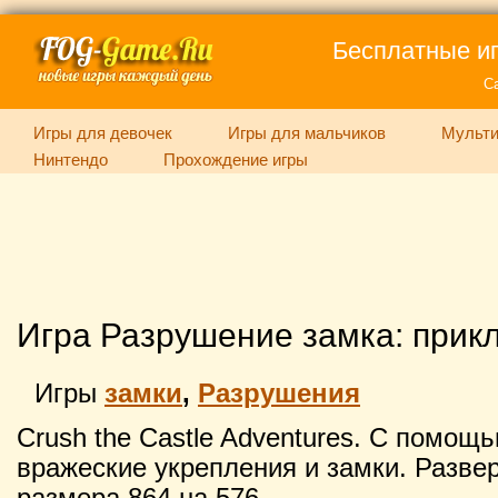
Бесплатные иг
С
Игры для девочек
Игры для мальчиков
Мульти
Нинтендо
Прохождение игры
Игра Разрушение замка: прик
Игры
замки
,
Разрушения
Crush the Castle Adventures. С помощ
вражеские укрепления и замки. Развер
размера 864 на 576.