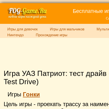
Бесплатные иг
С
Игры для девочек
Игры для мальчиков
Мульти
Нинтендо
Прохождение игры
Игра УАЗ Патриот: тест драйв 
Test Drive)
Игры
Гонки
Цель игры - проехать трассу за наим