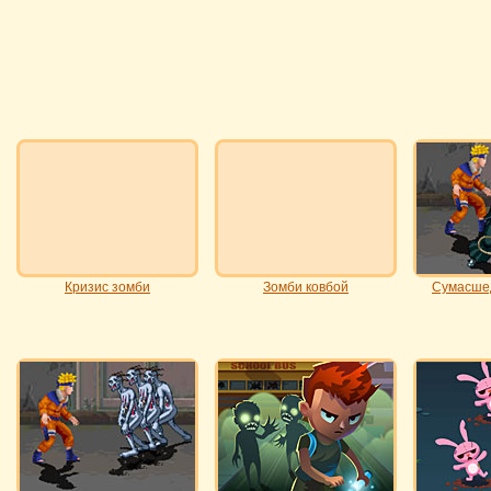
Кризис зомби
Зомби ковбой
Сумасше