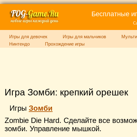
Бесплатные иг
С
Игры для девочек
Игры для мальчиков
Мульти
Нинтендо
Прохождение игры
Игра Зомби: крепкий орешек
Игры
Зомби
Zombie Die Hard. Сделайте все возмо
зомби. Управление мышкой.