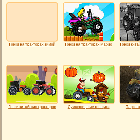
Гонки на тракторах зимой
Гонки на тракторах Марио
Гонки кита
Гонки китайских тракторов
Сумасшедшие гонщики
Парковк