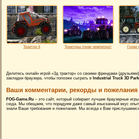
Трактор 4
Тракторы гонки чемпионат
Гонки 
Делитесь онлайн игрой «3д трактор» со своими френдами (друзьями) 
закладки браузера, чтобы попозже сыграть в
Industrial Truck 3D Park
Ваши комментарии, рекорды и пожелания
FOG-Game.Ru
– это сайт, который собирает лучшие браузерные игры
сюда. Мы обещаем, что порадуем даже самый изысканный вкус опытн
знали Ваши требования и пожелания. Мы всегда к Вам прислушаемся.