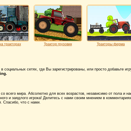
на тракторах
Трактор грузовик
Тракторы ферма
в социальных сетях, где Вы зарегистрированы, или просто добавьте игр
ing.
 со всего мира. Абсолютно для всех возрастов, независимо от пола и н
ого и заядлого игрока! Делитесь с нами своим мнением в комментариях
 Спасибо, что с нами.