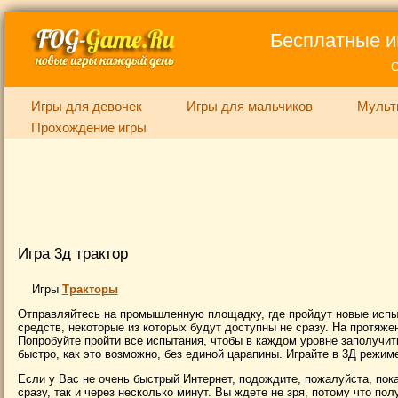
Бесплатные и
С
Игры для девочек
Игры для мальчиков
Мульт
Прохождение игры
Игра 3д трактор
Игры
Тракторы
Отправляйтесь на промышленную площадку, где пройдут новые испы
средств, некоторые из которых будут доступны не сразу. На протяже
Попробуйте пройти все испытания, чтобы в каждом уровне заполучить
быстро, как это возможно, без единой царапины. Играйте в 3Д режим
Если у Вас не очень быстрый Интернет, подождите, пожалуйста, пока 
сразу, так и через несколько минут. Вы ждете не зря, потому что п