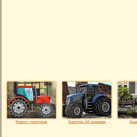
Ремонт тракторов
Трактора 3Д парковка
Тра