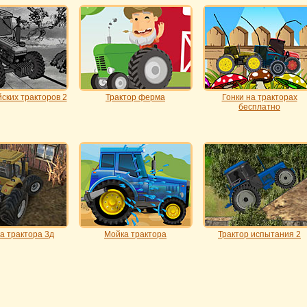
йских тракторов 2
Трактор ферма
Гонки на тракторах
бесплатно
а трактора 3д
Мойка трактора
Трактор испытания 2