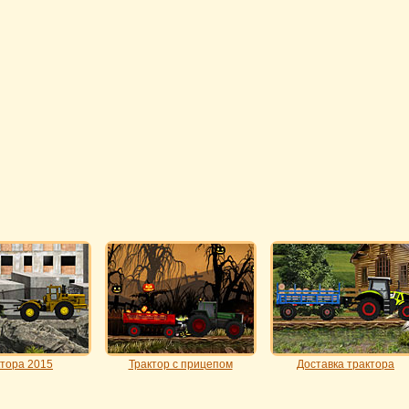
ктора 2015
Трактор с прицепом
Доставка трактора