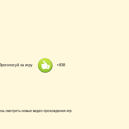
Проголосуй за игру
+838
ень смотреть новые видео прохождения игр
ы