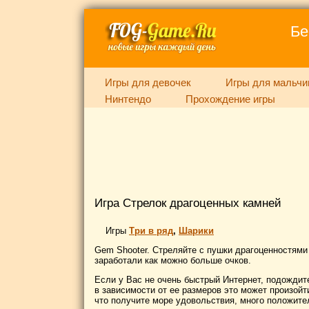
Бе
Игры для девочек
Игры для мальчи
Нинтендо
Прохождение игры
Игра Стрелок драгоценных камней
Игры
Три в ряд
,
Шарики
Gem Shooter. Стреляйте с пушки драгоценностями 
заработали как можно больше очков.
Если у Вас не очень быстрый Интернет, подождите
в зависимости от ее размеров это может произойти
что получите море удовольствия, много положите