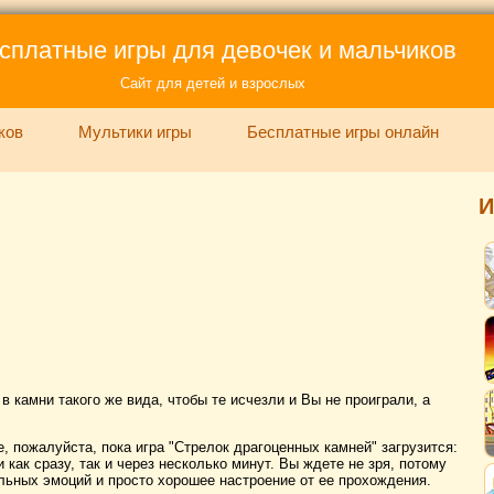
сплатные игры для девочек и мальчиков
Сайт для детей и взрослых
ков
Мультики игры
Бесплатные игры онлайн
И
в камни такого же вида, чтобы те исчезли и Вы не проиграли, а
, пожалуйста, пока игра "Стрелок драгоценных камней" загрузится:
 как сразу, так и через несколько минут. Вы ждете не зря, потому
льных эмоций и просто хорошее настроение от ее прохождения.