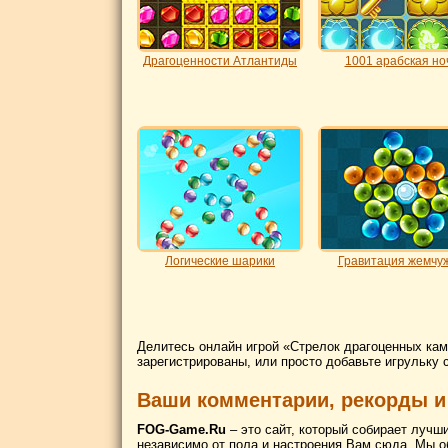
Драгоценности Атлантиды
1001 арабская но
Логические шарики
Гравитация жемчу
Делитесь онлайн игрой «Стрелок драгоценных кам
зарегистрированы, или просто добавьте игрульку 
Ваши комментарии, рекорды и
FOG-Game.Ru
– это сайт, который собирает лучш
независимо от пола и настроения Вам сюда. Мы о