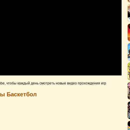
ube, чтобы каждый день смотреть новые видео прохождения игр
ры Баскетбол