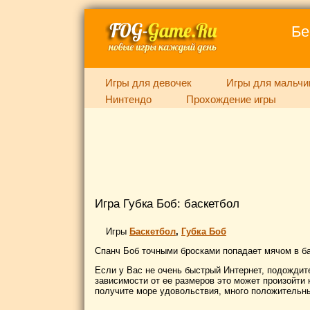
Бе
Игры для девочек
Игры для мальчи
Нинтендо
Прохождение игры
Игра Губка Боб: баскетбол
Игры
Баскетбол
,
Губка Боб
Спанч Боб точными бросками попадает мячом в ба
Если у Вас не очень быстрый Интернет, подождите,
зависимости от ее размеров это может произойти к
получите море удовольствия, много положительны