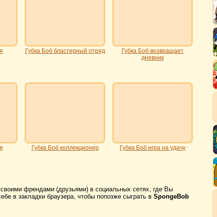
я
Губка Боб бластерный отряд
Губка Боб возвращает
дневник
я
Губка Боб коллекционер
Губка Боб игра на удачу
 своими френдами (друзьями) в социальных сетях, где Вы
себе в закладки браузера, чтобы попозже сыграть в
SpongeBob