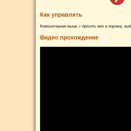
Как управлять
Компьютерная мышь = бросить мяч в корзину, выбр
Видео прохождение