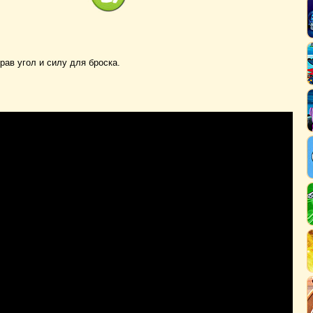
ав угол и силу для броска.