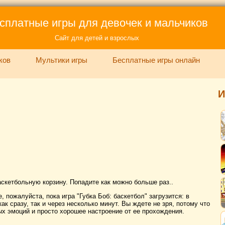
сплатные игры для девочек и мальчиков
Сайт для детей и взрослых
ков
Мультики игры
Бесплатные игры онлайн
И
скетбольную корзину. Попадите как можно больше раз..
 пожалуйста, пока игра "Губка Боб: баскетбол" загрузится: в
ак сразу, так и через несколько минут. Вы ждете не зря, потому что
х эмоций и просто хорошее настроение от ее прохождения.