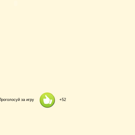
Проголосуй за игру
+52