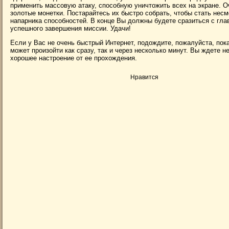
применить массовую атаку, способную уничтожить всех на экране. О
золотые монетки. Постарайтесь их быстро собрать, чтобы стать несм
напарника способностей. В конце Вы должны будете сразиться с гла
успешного завершения миссии. Удачи!
Если у Вас не очень быстрый Интернет, подождите, пожалуйста, пока 
может произойти как сразу, так и через несколько минут. Вы ждете 
хорошее настроение от ее прохождения.
Нравится