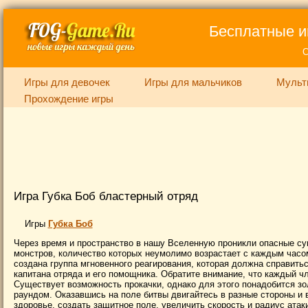
Бесплатные и
С
Игры для девочек
Игры для мальчиков
Мульт
Прохождение игры
Игра Губка Боб бластерный отряд
Игры
Губка Боб
Через время и пространство в нашу Вселенную проникли опасные су
монстров, количество которых неумолимо возрастает с каждым часом
создана группа мгновенного реагирования, которая должна справит
капитана отряда и его помощника. Обратите внимание, что каждый ч
Существует возможность прокачки, однако для этого понадобится зол
раундом. Оказавшись на поле битвы двигайтесь в разные стороны и 
здоровье, создать защитное поле, увеличить скорость и радиус атаки