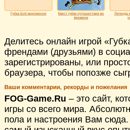
Губка Боб мороженое
Квест губки путешествия во
Легенда 
времени
у
Делитесь онлайн игрой «Губк
френдами (друзьями) в социа
зарегистрированы, или просто
браузера, чтобы попозже сыг
Ваши комментарии, рекорды и пожелания
FOG-Game.Ru
– это сайт, к
игры со всего мира. Абсолютн
пола и настроения Вам сюда
самый изысканный вкус опытн