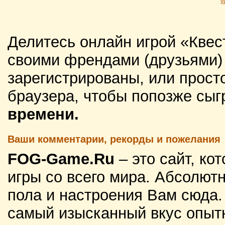
у
Делитесь онлайн игрой «Квес
своими френдами (друзьями) 
зарегистрированы, или просто
браузера, чтобы попозже сыг
времени.
Ваши комментарии, рекорды и пожелания
FOG-Game.Ru
– это сайт, к
игры со всего мира. Абсолютн
пола и настроения Вам сюда
самый изысканный вкус опытн