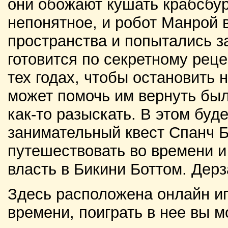
они обожают кушать крабсбур
непонятное, и робот Манрой 
пространства и попытались за
готовится по секретному реце
тех годах, чтобы остановить 
может помочь им вернуть бы
как-то разыскать. В этом буд
занимательный квест Спанч Б
путешествовать во времени и
власть в Бикини Боттом. Дерз
Здесь расположена онлайн иг
времени, поиграть в нее вы м