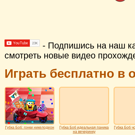
- Подпишись на наш к
смотреть новые видео прохожд
Играть бесплатно в 
Губка Боб: гонки никелодеон
Губка Боб идеальная паника
Губка Боб ч
на вечеринку