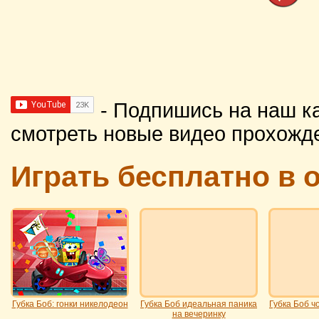
- Подпишись на наш к
смотреть новые видео прохожд
Играть бесплатно в 
Губка Боб: гонки никелодеон
Губка Боб идеальная паника
Губка Боб ч
на вечеринку