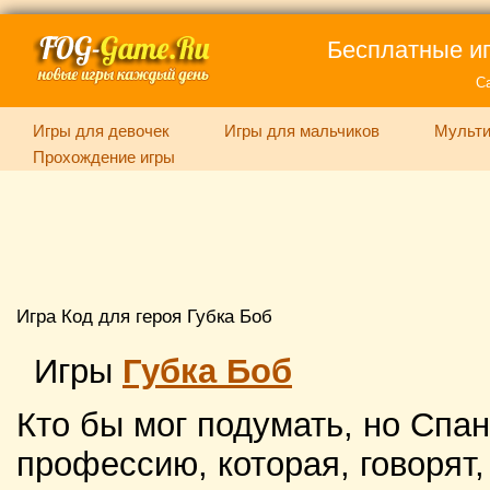
Бесплатные иг
С
Игры для девочек
Игры для мальчиков
Мульти
Прохождение игры
Игра Код для героя Губка Боб
Игры
Губка Боб
Кто бы мог подумать, но Спа
профессию, которая, говорят,